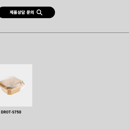
DROT-S750
JH-S-1000
JH-S-1200