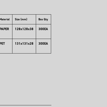
Material
Size (mm)
Box Qty
PAPER
128x128x38
300EA
PET
131x131x28
300EA