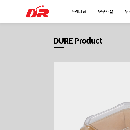
두레제품
연구개발
두
DURE Product