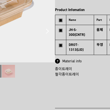
Product Infomation
Name
Part
JH-S-
몸체
300(CNTR)
DROT-
뚜껑
1313(LID)
Material info
?
종이트레이

팔각종이트레이