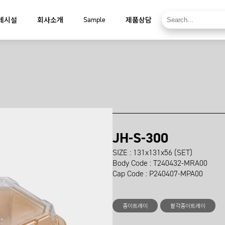
Sample
레시설
회사소개
제품상담
JH-S-300
SIZE : 131x131x56 (SET)
Body Code : T240432-MRA00
Cap Code : P240407-MPA00
종이트레이
팔각종이트레이