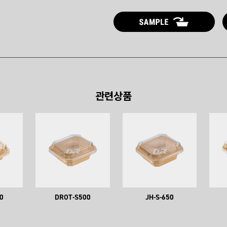
관련상품
0
DROT-S500
JH-S-650