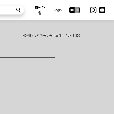
회원가
Login
입
HOME
/
두레제품
/
종이트레이
/
JH-S-300